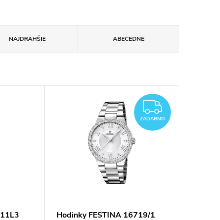
NAJDRAHŠIE
ABECEDNE
ZADAR
ZADARMO
911L3
Hodinky FESTINA 16719/1