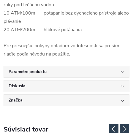
ruky pod tečúcou vodou
10 ATM/100m potápanie bez dýchacieho prístroja alebo
plávanie
20 ATM/200m hĺbkové potápania
Pre presnejšie pokyny ohľadom vodotesnosti sa prosím
riaďte podľa návodu na použitie.
Parametre produktu
Diskusia
Značka
Súvisiaci tovar