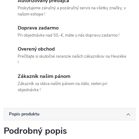
Autorizovaný predajca
Poskytujeme záručný a pozáručný servis na všetky značky, v
našom eshope !
Doprava zadarmo
Pri objednávke nad 50,-€, máte u nás dopravu zadarmo !
Overený obchod
Prečítajte si skutočné recenzie našich zákazníkov na Heuréke
!
Zákazník našim pánom
Zákazník sa stáva naším pánom na stálo, nielen pri
objednávke !
Popis produktu
Podrobný popis