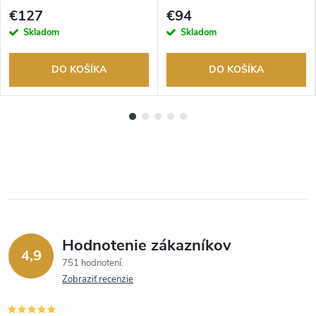
tovaru. Autorizovaný predajca.
tovaru. Autorizovaný predajca.
€127
€94
Skladom
Skladom
DO KOŠÍKA
DO KOŠÍKA
Hodnotenie zákazníkov
4,9
751 hodnotení
Zobraziť recenzie