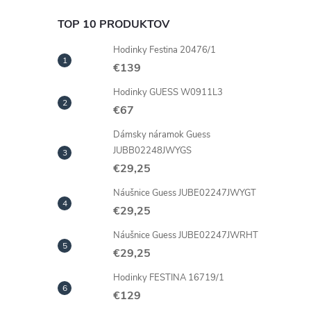
TOP 10 PRODUKTOV
Hodinky Festina 20476/1
€139
Hodinky GUESS W0911L3
€67
Dámsky náramok Guess
JUBB02248JWYGS
€29,25
Náušnice Guess JUBE02247JWYGT
€29,25
Náušnice Guess JUBE02247JWRHT
€29,25
Hodinky FESTINA 16719/1
€129