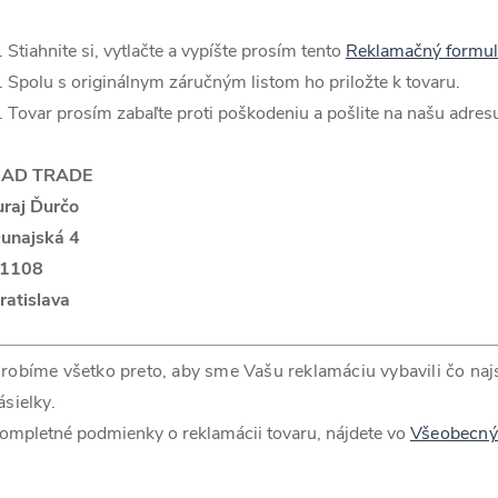
. Stiahnite si, vytlačte a vypíšte prosím tento
Reklamačný formul
. Spolu s originálnym záručným listom ho priložte k tovaru.
. Tovar prosím zabaľte proti poškodeniu a pošlite na našu adres
AD TRADE
uraj Ďurčo
unajská 4
1108
ratislava
robíme všetko preto, aby sme Vašu reklamáciu vybavili čo najs
ásielky.
ompletné podmienky o reklamácii tovaru, nájdete vo
Všeobecný