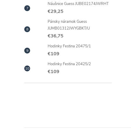
Náušnice Guess JUBE02174JWRHT
€29,25
Pánsky náramok Guess
JUMB01312JWYGBKT/U
€36,75
Hodinky Festina 20475/1
€109
Hodinky Festina 20425/2
€109