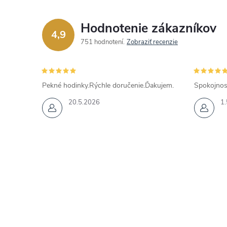
Hodnotenie zákazníkov
4,9
751 hodnotení
Zobraziť recenzie
Pekné hodinky.Rýchle doručenie.Ďakujem.
Spokojnos
20.5.2026
1.