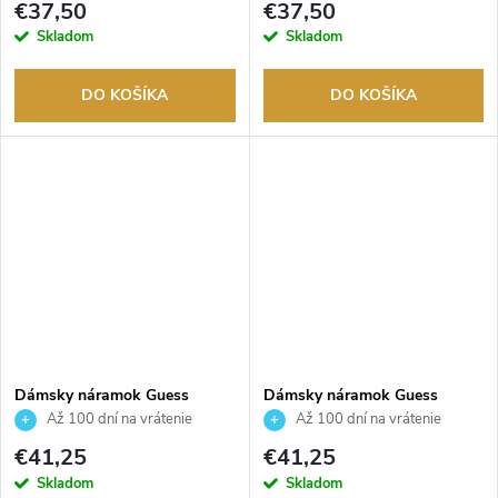
€37,50
€37,50
Skladom
Skladom
DO KOŠÍKA
DO KOŠÍKA
Dámsky náramok Guess
Dámsky náramok Guess
JUBB05214JWRHS
JUBB05214JWYGS
Až 100 dní na vrátenie
Až 100 dní na vrátenie
tovaru. Autorizovaný predajca.
tovaru. Autorizovaný predajca.
€41,25
€41,25
Skladom
Skladom