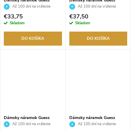
Dámsky náramok Guess
Dámsky náramok Guess
JUBB05461JWYGS
JUBB05111JWYGS
Až 100 dní na vrátenie
Až 100 dní na vrátenie
tovaru. Autorizovaný predajca.
tovaru. Autorizovaný predajca.
€33,75
€37,50
Skladom
Skladom
DO KOŠÍKA
DO KOŠÍKA
Dámsky náramok Guess
Dámsky náramok Guess
JUBB05220JWRHS
JUBB05057JWRHS
Až 100 dní na vrátenie
Až 100 dní na vrátenie
tovaru. Autorizovaný predajca.
tovaru. Autorizovaný predajca.