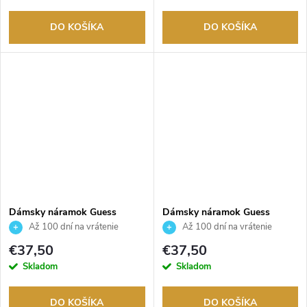
DO KOŠÍKA
DO KOŠÍKA
Dámsky náramok Guess
Dámsky náramok Guess
JUBB05022JWYGS
JUBB05022JWRHS
Až 100 dní na vrátenie
Až 100 dní na vrátenie
tovaru. Autorizovaný predajca.
tovaru. Autorizovaný predajca.
€37,50
€37,50
Skladom
Skladom
DO KOŠÍKA
DO KOŠÍKA