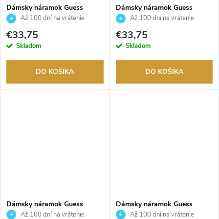
Dámsky náramok Guess
Dámsky náramok Guess
JUBB05378JWYGS
JUBB05531JWYGS
Až 100 dní na vrátenie
Až 100 dní na vrátenie
tovaru. Autorizovaný predajca.
tovaru. Autorizovaný predajca.
€33,75
€33,75
Skladom
Skladom
DO KOŠÍKA
DO KOŠÍKA
Dámsky náramok Guess
Dámsky náramok Guess
JUBB05111JWRHS
JUBB05237JWRHS
Až 100 dní na vrátenie
Až 100 dní na vrátenie