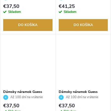
tovaru. Autorizovaný predajca.
tovaru. Autorizovaný predajca.
€37,50
€41,25
Skladom
Skladom
DO KOŠÍKA
DO KOŠÍKA
Dámsky náramok Guess
Dámsky náramok Guess
JUBB05057JWYGS
JUBB05039JWRHS
Až 100 dní na vrátenie
Až 100 dní na vrátenie
tovaru. Autorizovaný predajca.
tovaru. Autorizovaný predajca.
€37,50
€37,50