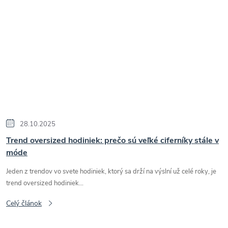
28.10.2025
Trend oversized hodiniek: prečo sú veľké ciferníky stále v
móde
Jeden z trendov vo svete hodiniek, ktorý sa drží na výslní už celé roky, je
trend oversized hodiniek...
Celý článok