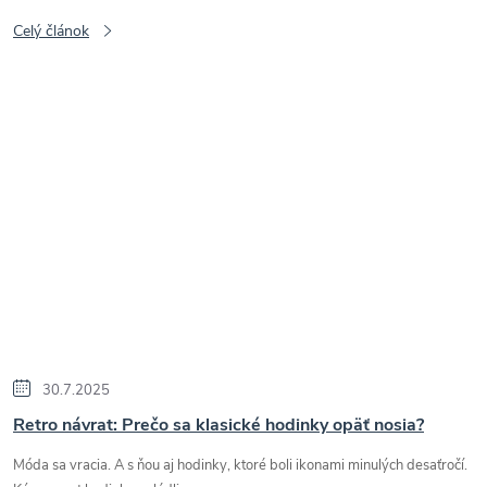
Celý článok
30.7.2025
Retro návrat: Prečo sa klasické hodinky opäť nosia?
Móda sa vracia. A s ňou aj hodinky, ktoré boli ikonami minulých desaťročí.