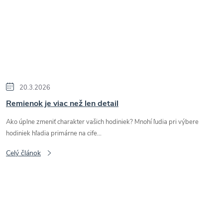
20.3.2026
Remienok je viac než len detail
Ako úplne zmeniť charakter vašich hodiniek? Mnohí ľudia pri výbere
hodiniek hľadia primárne na cife...
Celý článok