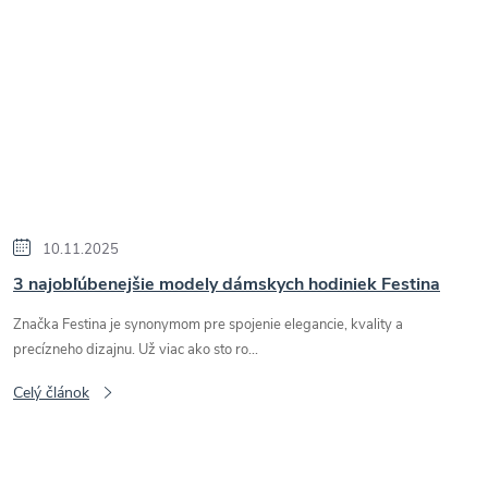
10.11.2025
3 najobľúbenejšie modely dámskych hodiniek Festina
Značka Festina je synonymom pre spojenie elegancie, kvality a
precízneho dizajnu. Už viac ako sto ro...
Celý článok