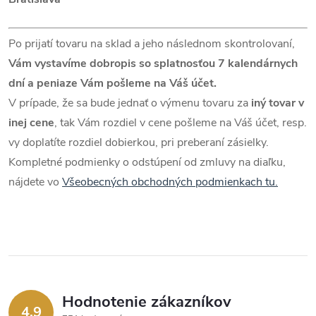
Po prijatí tovaru na sklad a jeho následnom skontrolovaní,
Vám vystavíme dobropis so splatnosťou 7 kalendárnych
dní a peniaze Vám pošleme na Váš účet.
V prípade, že sa bude jednať o výmenu tovaru za
iný tovar v
inej cene
, tak Vám rozdiel v cene pošleme na Váš účet, resp.
vy doplatíte rozdiel dobierkou, pri preberaní zásielky.
Kompletné podmienky o odstúpení od zmluvy na diaľku,
nájdete vo
Všeobecných obchodných podmienkach tu.
Hodnotenie zákazníkov
4,9