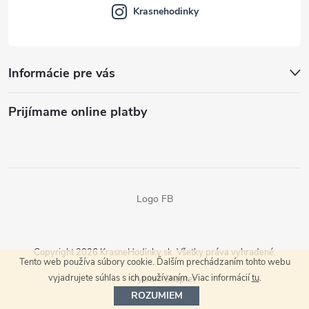
Krasnehodinky
Informácie pre vás
Prijímame online platby
Logo FB
Copyright 2026
KrasneHodinky.sk
. Všetky práva vyhradené.
Tento web používa súbory cookie. Ďalším prechádzaním tohto webu
vyjadrujete súhlas s ich používaním. Viac informácií
tu
.
Vytvoril Shoptet
ROZUMIEM