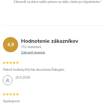
Zákazník sa stáva naším pánom na stálo, nielen pri objednávke !
Hodnotenie zákazníkov
4,9
751 hodnotení
Zobraziť recenzie
Pekné hodinky.Rýchle doručenie.Ďakujem.
20.5.2026
Spokojnost