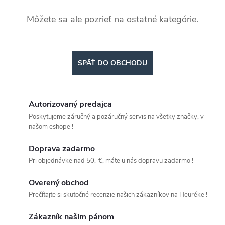
Môžete sa ale pozrieť na ostatné kategórie.
SPÄŤ DO OBCHODU
Autorizovaný predajca
Poskytujeme záručný a pozáručný servis na všetky značky, v
našom eshope !
Doprava zadarmo
Pri objednávke nad 50,-€, máte u nás dopravu zadarmo !
Overený obchod
Prečítajte si skutočné recenzie našich zákazníkov na Heuréke !
Zákazník našim pánom