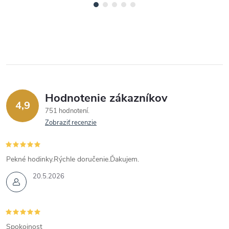
Hodnotenie zákazníkov
4,9
751 hodnotení
Zobraziť recenzie
Pekné hodinky.Rýchle doručenie.Ďakujem.
20.5.2026
Spokojnost