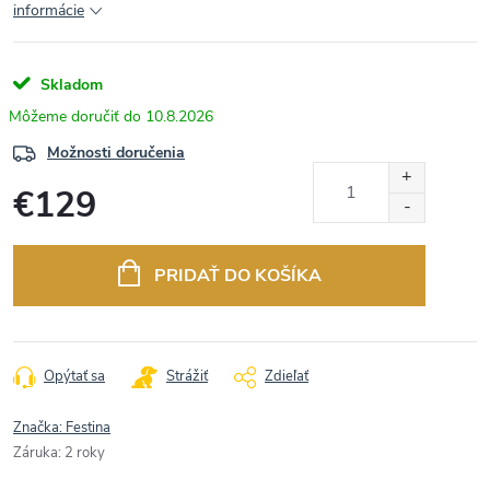
informácie
Skladom
10.8.2026
Možnosti doručenia
€129
Jednotková
cena:
PRIDAŤ DO KOŠÍKA
Opýtať sa
Strážiť
Zdieľať
Značka:
Festina
Záruka
:
2 roky