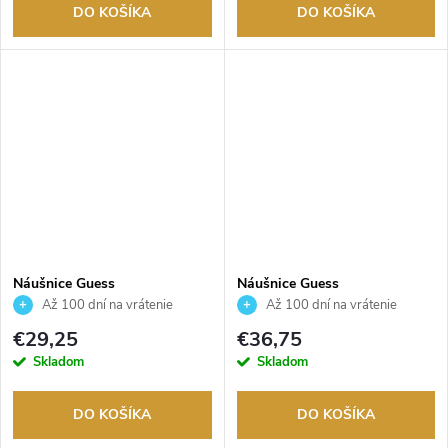
DO KOŠÍKA
DO KOŠÍKA
Náušnice Guess
Náušnice Guess
JUBE03145JWRHT
JUBE03136JWRHT
Až 100 dní na vrátenie
Až 100 dní na vrátenie
tovaru. Autorizovaný predajca.
tovaru. Autorizovaný predajca.
€29,25
€36,75
Skladom
Skladom
DO KOŠÍKA
DO KOŠÍKA