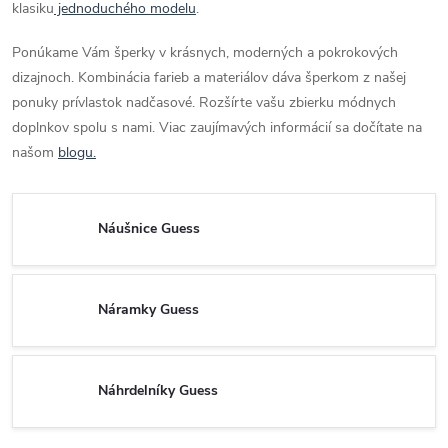
klasiku
jednoduchého modelu
.
Ponúkame Vám šperky v krásnych, moderných a pokrokových
dizajnoch. Kombinácia farieb a materiálov dáva šperkom z našej
ponuky prívlastok nadčasové. Rozšírte vašu zbierku módnych
doplnkov spolu s nami. Viac zaujímavých informácií sa dočítate na
našom
blogu.
Náušnice Guess
Náramky Guess
Náhrdelníky Guess