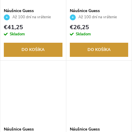
Náušnice Guess
Náušnice Guess
JUBE06284JWYGT
JUBE06092JWRHT
Až 100 dní na vrátenie
Až 100 dní na vrátenie
tovaru. Autorizovaný predajca.
tovaru. Autorizovaný predajca.
€41,25
€26,25
Skladom
Skladom
DO KOŠÍKA
DO KOŠÍKA
Náušnice Guess
Náušnice Guess