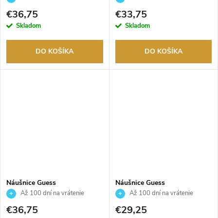
tovaru. Autorizovaný predajca.
tovaru. Autorizovaný predajca.
€36,75
€33,75
Skladom
Skladom
DO KOŠÍKA
DO KOŠÍKA
Náušnice Guess
Náušnice Guess
JUBE03136JWYGT
JUBE03129JWYGT
Až 100 dní na vrátenie
Až 100 dní na vrátenie
tovaru. Autorizovaný predajca.
tovaru. Autorizovaný predajca.
€36,75
€29,25