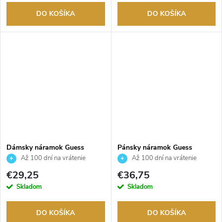
DO KOŠÍKA
DO KOŠÍKA
Dámsky náramok Guess
Pánsky náramok Guess
JUBB02246JWYGS
JUMB01312JWYGBKT/U
Až 100 dní na vrátenie
Až 100 dní na vrátenie
tovaru. Autorizovaný predajca.
tovaru. Autorizovaný predajca.
€29,25
€36,75
Skladom
Skladom
DO KOŠÍKA
DO KOŠÍKA