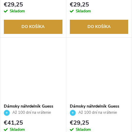
tovaru. Autorizovaný predajca.
tovaru. Autorizovaný predajca.
€29,25
€29,25
Skladom
Skladom
DO KOŠÍKA
DO KOŠÍKA
Dámsky náhrdelník Guess
Dámsky náhrdelník Guess
JUBN06013JWRHT
JUBN06047JWYGT
Až 100 dní na vrátenie
Až 100 dní na vrátenie
tovaru. Autorizovaný predajca.
tovaru. Autorizovaný predajca.
€41,25
€29,25
Skladom
Skladom