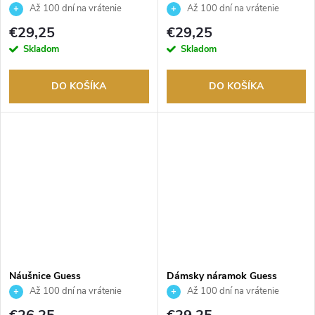
JUBE06015JWYGT
JUBE06015JWRHT
Až 100 dní na vrátenie
Až 100 dní na vrátenie
tovaru. Autorizovaný predajca.
tovaru. Autorizovaný predajca.
€29,25
€29,25
Skladom
Skladom
DO KOŠÍKA
DO KOŠÍKA
Náušnice Guess
Dámsky náramok Guess
JUBE06233JWYGT
JUBB06017JWYGS
Až 100 dní na vrátenie
Až 100 dní na vrátenie
tovaru. Autorizovaný predajca.
tovaru. Autorizovaný predajca.