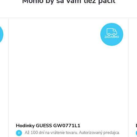
ZADARMO
ZAD
ZADARMO
Hodinky GUESS GW0771L1
Až 100 dní na vrátenie tovaru. Autorizovaný predajca.