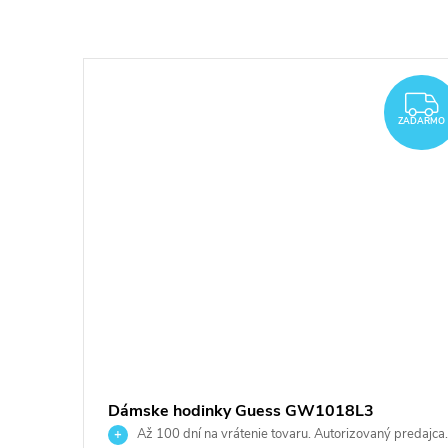
ZADARMO
ZADARMO
ZADARMO
Dámske hodinky Guess GW1018L3
 predajca.
Až 100 dní na vrátenie tovaru. Autorizovaný predajca.