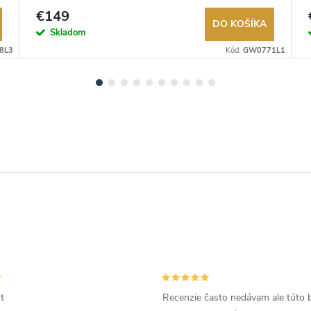
€149
DO KOŠÍKA
Skladom
8L3
Kód:
GW0771L1
t
Recenzie často nedávam ale túto 