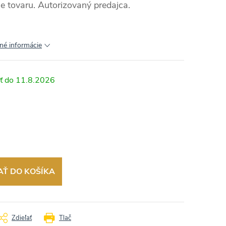
e tovaru. Autorizovaný predajca.
lné informácie
11.8.2026
AŤ DO KOŠÍKA
Zdieľať
Tlač