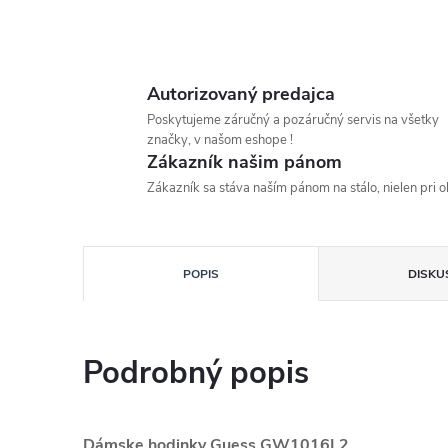
Autorizovaný predajca
Poskytujeme záručný a pozáručný servis na všetky
značky, v našom eshope !
Zákazník našim pánom
Zákazník sa stáva naším pánom na stálo, nielen pri 
POPIS
DISKU
Podrobný popis
Dámske hodinky Guess GW1016L2