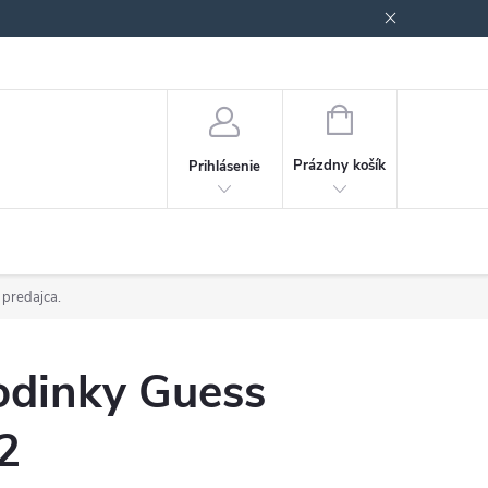
Podmienky ochrany osobných údajov
Blog
NÁKUPNÝ
KOŠÍK
Prázdny košík
Prihlásenie
 predajca.
dinky Guess
2