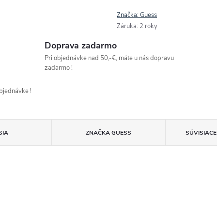
Značka:
Guess
Záruka
:
2 roky
Doprava zadarmo
Pri objednávke nad 50,-€, máte u nás dopravu
zadarmo !
objednávke !
SIA
ZNAČKA
GUESS
SÚVISIAC