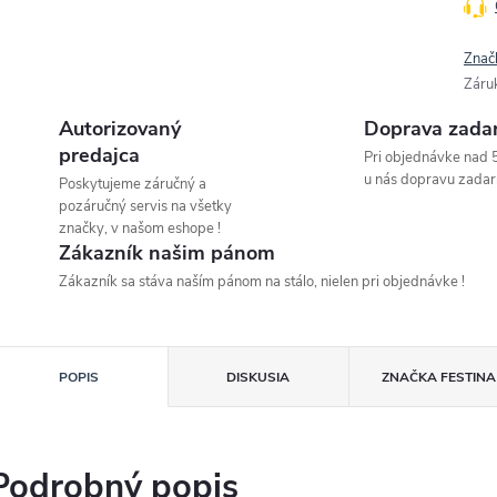
Znač
Záru
Autorizovaný
Doprava zada
predajca
Pri objednávke nad 
u nás dopravu zadar
Poskytujeme záručný a
pozáručný servis na všetky
značky, v našom eshope !
Zákazník našim pánom
Zákazník sa stáva naším pánom na stálo, nielen pri objednávke !
POPIS
DISKUSIA
ZNAČKA
FESTINA
Podrobný popis