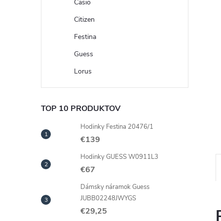
Casio
Citizen
Festina
Guess
Lorus
TOP 10 PRODUKTOV
Hodinky Festina 20476/1
€139
Hodinky GUESS W0911L3
€67
Dámsky náramok Guess
JUBB02248JWYGS
€29,25