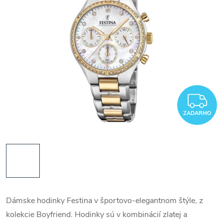
Z
ZADARMO
Dámske hodinky Festina v športovo-elegantnom štýle, z
kolekcie Boyfriend. Hodinky sú v kombinácií zlatej a