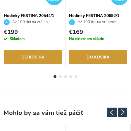
ZADARMO
ZADARMO
Hodinky FESTINA 20544/1
Hodinky FESTINA 20692/1
Až 100 dní na vrátenie
Až 100 dní na vrátenie
tovaru. Autorizovaný predajca.
tovaru. Autorizovaný predajca.
€199
€169
Skladom
Na externom sklade
DO KOŠÍKA
DO KOŠÍKA