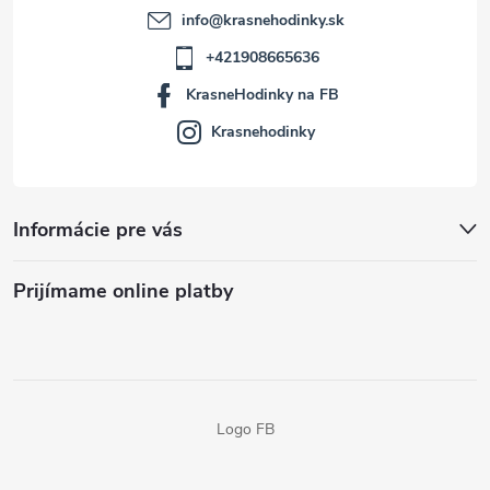
info
@
krasnehodinky.sk
+421908665636
KrasneHodinky na FB
Krasnehodinky
Informácie pre vás
Prijímame online platby
Logo FB