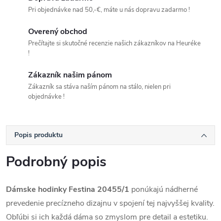
Pri objednávke nad 50,-€, máte u nás dopravu zadarmo !
Overený obchod
Prečítajte si skutočné recenzie našich zákazníkov na Heuréke
!
Zákazník našim pánom
Zákazník sa stáva naším pánom na stálo, nielen pri
objednávke !
Popis produktu
Podrobný popis
Dámske hodinky Festina 20455/1
ponúkajú nádherné
prevedenie precízneho dizajnu v spojení tej najvyššej kvality.
Obľúbi si ich každá dáma so zmyslom pre detail a estetiku.