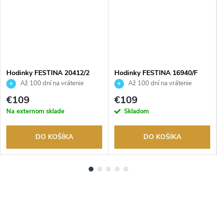
Hodinky FESTINA 20412/2
Hodinky FESTINA 16940/F
Až 100 dní na vrátenie
Až 100 dní na vrátenie
tovaru. Autorizovaný predajca.
tovaru. Autorizovaný predajca.
€109
€109
Na externom sklade
Skladom
DO KOŠÍKA
DO KOŠÍKA