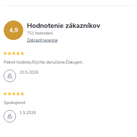
Hodnotenie zákazníkov
4,9
751 hodnotení
Zobraziť recenzie
Pekné hodinky.Rýchle doručenie.Ďakujem.
20.5.2026
Spokojnost
1.5.2026