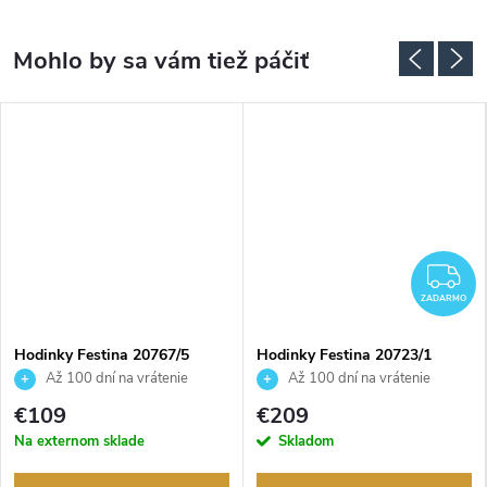
ADARMO
Z
ZADARMO
Hodinky Festina 20767/5
Hodinky Festina 20723/1
Až 100 dní na vrátenie
Až 100 dní na vrátenie
tovaru. Autorizovaný predajca.
tovaru. Autorizovaný predajca.
€109
€209
Na externom sklade
Skladom