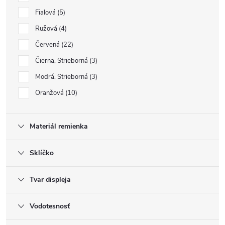
Fialová
5
Ružová
4
Červená
22
Čierna, Strieborná
3
Modrá, Strieborná
3
Oranžová
10
Materiál remienka
Sklíčko
Tvar displeja
Vodotesnosť