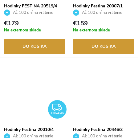
Hodinky FESTINA 20519/4
Hodinky Festina 20007/1
Až 100 dní na vrátenie
Až 100 dní na vrátenie
tovaru. Autorizovaný predajca.
tovaru. Autorizovaný predajca.
€179
€159
Na externom sklade
Na externom sklade
DO KOŠÍKA
DO KOŠÍKA
ZADARMO
ZADARMO
Hodinky Festina 20010/4
Hodinky Festina 20446/2
Až 100 dní na vrátenie
Až 100 dní na vrátenie