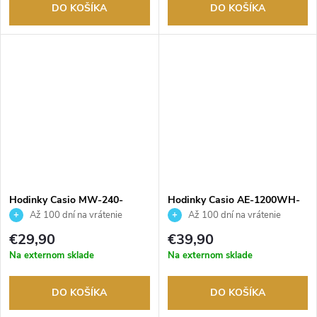
DO KOŠÍKA
DO KOŠÍKA
Hodinky Casio MW-240-
Hodinky Casio AE-1200WH-
1E2VEF
1AVEF
Až 100 dní na vrátenie
Až 100 dní na vrátenie
tovaru. Autorizovaný predajca.
tovaru. Autorizovaný predajca.
€29,90
€39,90
Na externom sklade
Na externom sklade
DO KOŠÍKA
DO KOŠÍKA