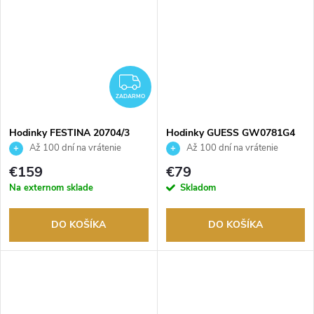
ZADARMO
ZADARMO
Hodinky FESTINA 20704/3
Hodinky GUESS GW0781G4
Až 100 dní na vrátenie
Až 100 dní na vrátenie
tovaru. Autorizovaný predajca.
tovaru. Autorizovaný predajca.
€159
€79
Na externom sklade
Skladom
DO KOŠÍKA
DO KOŠÍKA