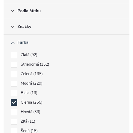
Podľa štítku
Značky
Farba
Zlatá
92
Strieborná
152
Zelená
135
Modrá
229
Biela
13
Čierna
265
Hnedá
33
Žltá
11
Šedá
15