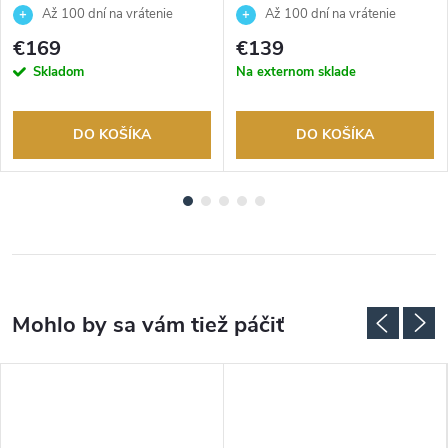
Až 100 dní na vrátenie
Až 100 dní na vrátenie
tovaru. Autorizovaný predajca.
tovaru. Autorizovaný predajca.
€169
€139
Skladom
Na externom sklade
DO KOŠÍKA
DO KOŠÍKA