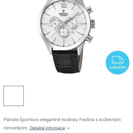
Z
ZADARMO
Pánske športovo elegantné hodinky Festina s koženným
remienkom.
Detailné informácie