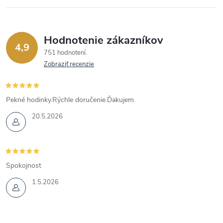
Hodnotenie zákazníkov
4,9
751 hodnotení
Zobraziť recenzie
Pekné hodinky.Rýchle doručenie.Ďakujem.
20.5.2026
Spokojnost
1.5.2026