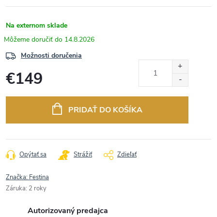
Na externom sklade
14.8.2026
Možnosti doručenia
€149
Jednotková
cena:
PRIDAŤ DO KOŠÍKA
Opýtať sa
Strážiť
Zdieľať
Značka:
Festina
Záruka
:
2 roky
Autorizovaný predajca