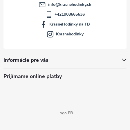
info
@
krasnehodinky.sk
+421908665636
KrasneHodinky na FB
Krasnehodinky
Informácie pre vás
Prijímame online platby
Logo FB