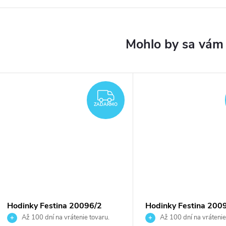
DARMO
ZADARMO
ZADARMO
Hodinky Festina 20096/2
Hodinky Festina 200
Až 100 dní na vrátenie tovaru.
Až 100 dní na vrátenie