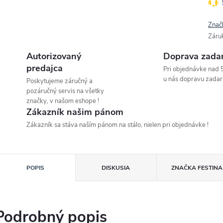
Znač
Záru
Autorizovaný
Doprava zada
predajca
Pri objednávke nad 
u nás dopravu zadar
Poskytujeme záručný a
pozáručný servis na všetky
značky, v našom eshope !
Zákazník našim pánom
Zákazník sa stáva naším pánom na stálo, nielen pri objednávke !
POPIS
DISKUSIA
ZNAČKA
FESTINA
Podrobný popis