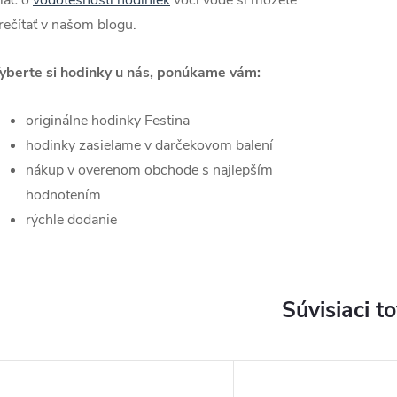
rečítať v našom blogu.
yberte si hodinky u nás, ponúkame vám:
originálne hodinky Festina
hodinky zasielame v darčekovom balení
nákup v overenom obchode s najlepším
hodnotením
rýchle dodanie
Súvisiaci t