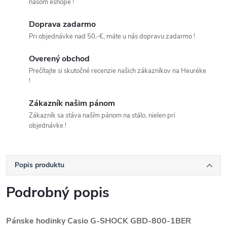
našom eshope !
Doprava zadarmo
Pri objednávke nad 50,-€, máte u nás dopravu zadarmo !
Overený obchod
Prečítajte si skutočné recenzie našich zákazníkov na Heuréke
!
Zákazník našim pánom
Zákazník sa stáva naším pánom na stálo, nielen pri
objednávke !
Popis produktu
Podrobný popis
Pánske hodinky Casio G-SHOCK GBD-800-1BER