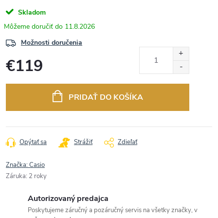
Skladom
11.8.2026
Možnosti doručenia
€119
Jednotková
cena:
PRIDAŤ DO KOŠÍKA
Opýtať sa
Strážiť
Zdieľať
Značka:
Casio
Záruka
:
2 roky
Autorizovaný predajca
Poskytujeme záručný a pozáručný servis na všetky značky, v