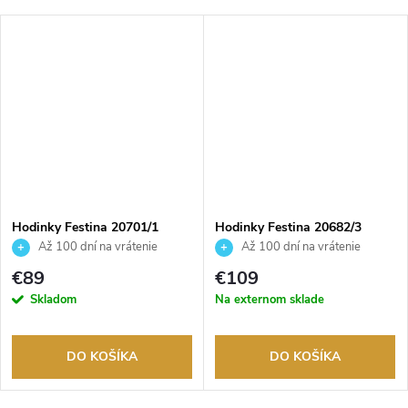
Hodinky Festina 20701/1
Hodinky Festina 20682/3
Až 100 dní na vrátenie
Až 100 dní na vrátenie
tovaru. Autorizovaný predajca.
tovaru. Autorizovaný predajca.
€89
€109
Skladom
Na externom sklade
DO KOŠÍKA
DO KOŠÍKA