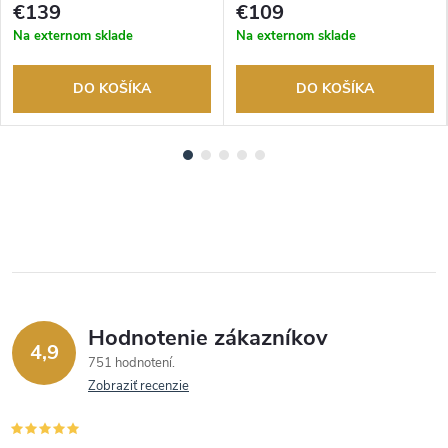
tovaru. Autorizovaný predajca.
tovaru. Autorizovaný predajca.
€139
€109
Na externom sklade
Na externom sklade
DO KOŠÍKA
DO KOŠÍKA
Hodnotenie zákazníkov
4,9
751 hodnotení
Zobraziť recenzie