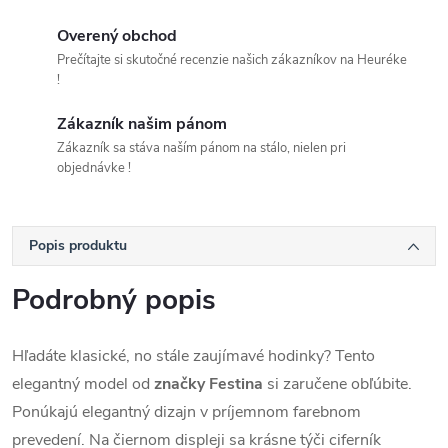
Overený obchod
Prečítajte si skutočné recenzie našich zákazníkov na Heuréke
!
Zákazník našim pánom
Zákazník sa stáva naším pánom na stálo, nielen pri
objednávke !
Popis produktu
Podrobný popis
Hľadáte klasické, no stále zaujímavé hodinky? Tento
elegantný model od
značky Festina
si zaručene obľúbite.
Ponúkajú elegantný dizajn v príjemnom farebnom
prevedení. Na čiernom displeji sa krásne týči ciferník