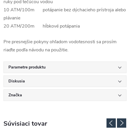
ruky pod tečúcou vodou
10 ATM/100m potápanie bez dýchacieho prístroja alebo
plávanie
20 ATM/200m hĺbkové potápania
Pre presnejšie pokyny ohľadom vodotesnosti sa prosím
riaďte podľa návodu na použitie.
Parametre produktu
Diskusia
Značka
Súvisiaci tovar