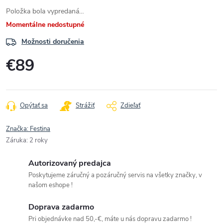
Položka bola vypredaná…
Momentálne nedostupné
Možnosti doručenia
€89
Jednotková
cena:
Opýtať sa
Strážiť
Zdieľať
Značka:
Festina
Záruka
:
2 roky
Autorizovaný predajca
Poskytujeme záručný a pozáručný servis na všetky značky, v
našom eshope !
Doprava zadarmo
Pri objednávke nad 50,-€, máte u nás dopravu zadarmo !