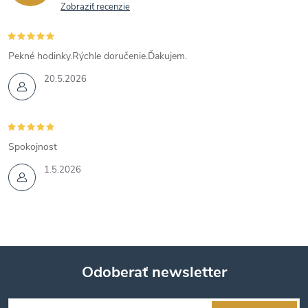
Zobraziť recenzie
Pekné hodinky.Rýchle doručenie.Ďakujem.
20.5.2026
Spokojnost
1.5.2026
Odoberať newsletter
Z