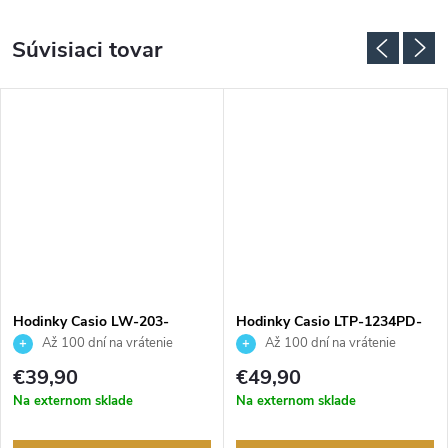
Súvisiaci tovar
Hodinky Casio LW-203-
Hodinky Casio LTP-1234PD-
1BVEF
7BEG
Až 100 dní na vrátenie
Až 100 dní na vrátenie
tovaru. Autorizovaný predajca.
tovaru. Autorizovaný predajca.
€39,90
€49,90
Na externom sklade
Na externom sklade