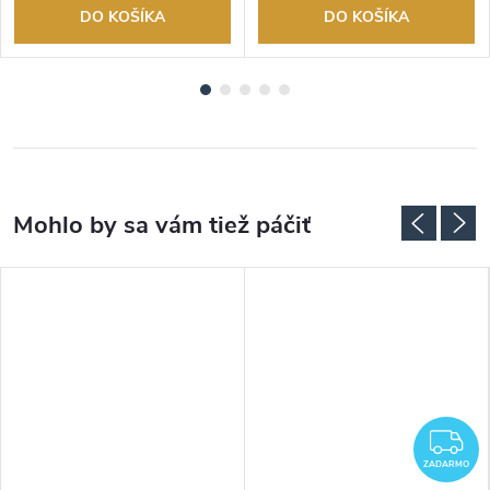
DO KOŠÍKA
DO KOŠÍKA
Z
ZADARMO