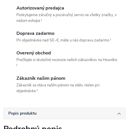
Autorizovaný predajca
Poskytujeme záručný a pozáručný servis na všetky značky, v
našom eshope !
Doprava zadarmo
Pri objednávke nad 50,-€, máte u nás dopravu zadarmo !
Overený obchod
Prečítajte si skutočné recenzie našich zákazníkov na Heuréke
!
Zákazník našim pánom
Zákazník sa stáva naším pánom na stálo, nielen pri
objednávke !
Popis produktu