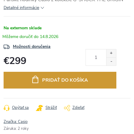
Detailné informácie
Na externom sklade
14.8.2026
Možnosti doručenia
€299
Jednotková
cena:
PRIDAŤ DO KOŠÍKA
Opýtať sa
Strážiť
Zdieľať
Značka:
Casio
Záruka
:
2 roky