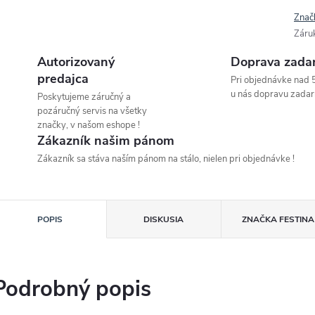
Znač
Záru
Autorizovaný
Doprava zada
predajca
Pri objednávke nad 
u nás dopravu zadar
Poskytujeme záručný a
pozáručný servis na všetky
značky, v našom eshope !
Zákazník našim pánom
Zákazník sa stáva naším pánom na stálo, nielen pri objednávke !
POPIS
DISKUSIA
ZNAČKA
FESTINA
Podrobný popis