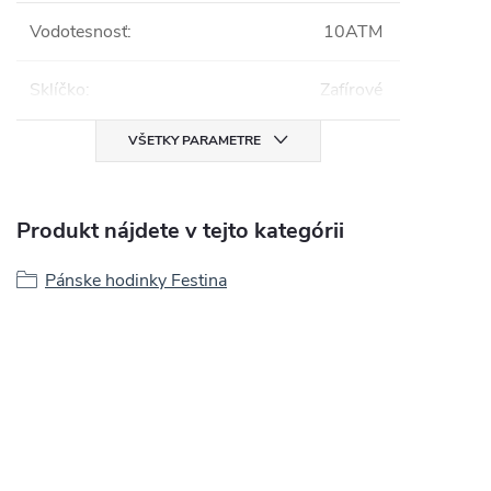
Vodotesnosť
:
10ATM
Sklíčko
:
Zafírové
VŠETKY PARAMETRE
Produkt nájdete v tejto kategórii
Pánske hodinky Festina