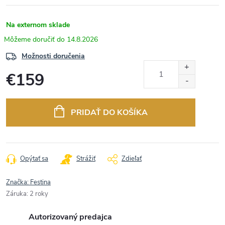
Na externom sklade
14.8.2026
Možnosti doručenia
€159
Jednotková
cena:
PRIDAŤ DO KOŠÍKA
Opýtať sa
Strážiť
Zdieľať
Značka:
Festina
Záruka
:
2 roky
Autorizovaný predajca