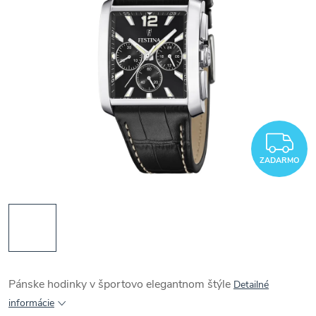
Z
ZADARMO
Pánske hodinky v športovo elegantnom štýle
Detailné
informácie