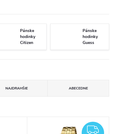
Pánske
Pánske
hodinky
hodinky
Citizen
Guess
NAJDRAHŠIE
ABECEDNE
ZADAR