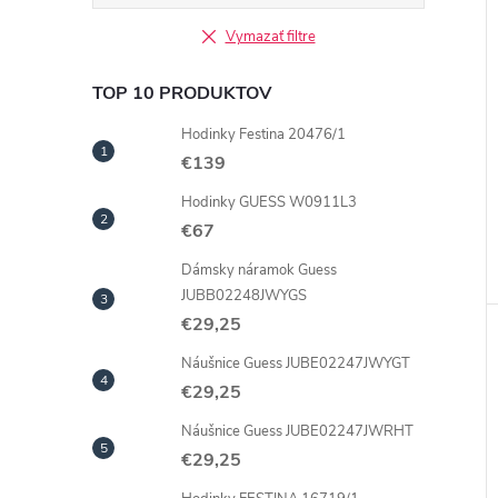
Vymazať filtre
TOP 10 PRODUKTOV
Hodinky Festina 20476/1
€139
Hodinky GUESS W0911L3
€67
Dámsky náramok Guess
JUBB02248JWYGS
€29,25
Náušnice Guess JUBE02247JWYGT
€29,25
Náušnice Guess JUBE02247JWRHT
€29,25