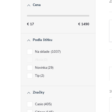
č
Z
Cena
n
ý
€
17
€
1490
p
Podľa štítku
a
Na sklade
1037
Akcia
0
n
Novinka
29
e
Tip
2
l
1
Značky
Casio
405