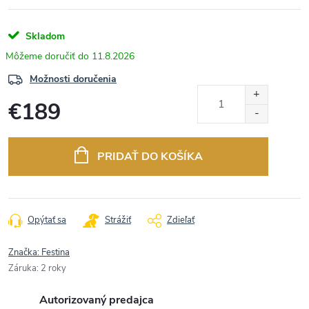
Skladom
11.8.2026
Možnosti doručenia
€189
Jednotková
cena:
PRIDAŤ DO KOŠÍKA
Opýtať sa
Strážiť
Zdieľať
Značka:
Festina
Záruka
:
2 roky
Autorizovaný predajca