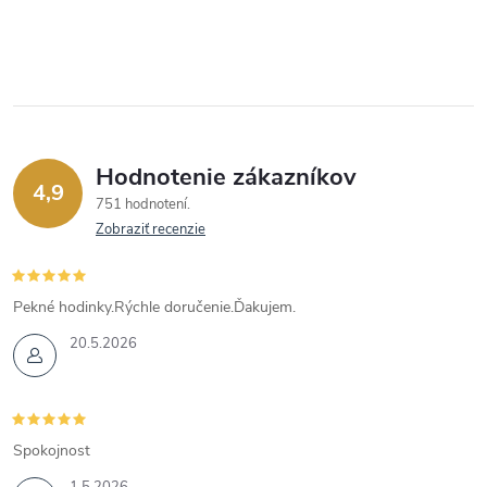
Hodnotenie zákazníkov
4,9
751 hodnotení
Zobraziť recenzie
Pekné hodinky.Rýchle doručenie.Ďakujem.
20.5.2026
Spokojnost
1.5.2026