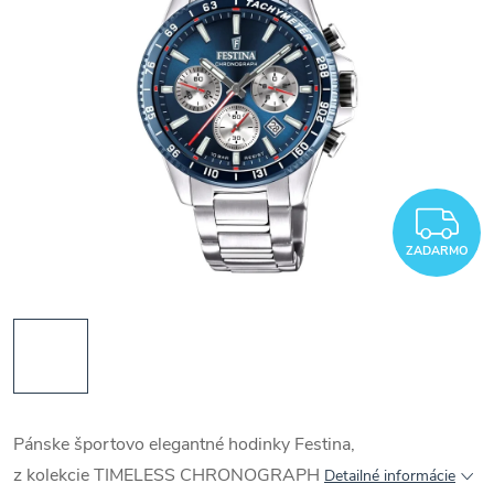
Z
ZADARMO
Pánske športovo elegantné hodinky Festina,
z kolekcie
TIMELESS CHRONOGRAPH
Detailné informácie