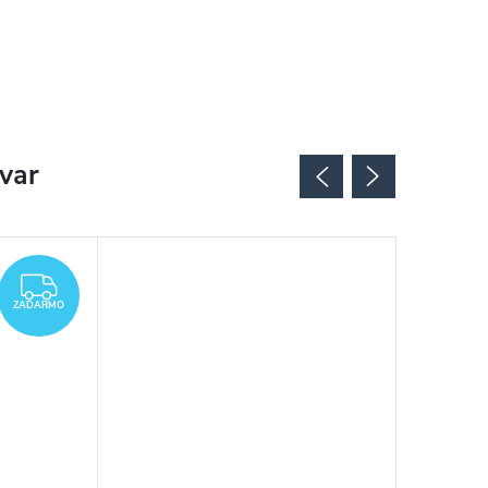
ovar
ZADARMO
ZADARMO