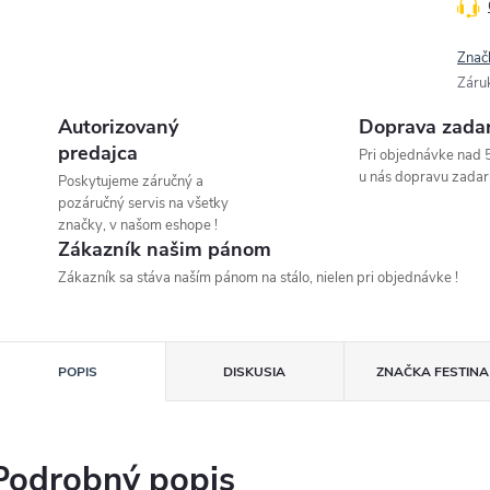
Znač
Záru
Autorizovaný
Doprava zada
predajca
Pri objednávke nad 
u nás dopravu zadar
Poskytujeme záručný a
pozáručný servis na všetky
značky, v našom eshope !
Zákazník našim pánom
Zákazník sa stáva naším pánom na stálo, nielen pri objednávke !
POPIS
DISKUSIA
ZNAČKA
FESTINA
Podrobný popis