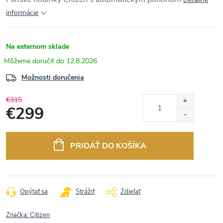
informácie
Na externom sklade
12.8.2026
Možnosti doručenia
€315
€299
Jednotková
cena:
PRIDAŤ DO KOŠÍKA
Opýtať sa
Strážiť
Zdieľať
Značka:
Citizen