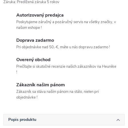
Záruka
:
Predĺžená záruka 5 rokov
Autorizovaný predajca
Poskytujeme záručný a pozáručný servis na všetky značky, v
našom eshope !
Doprava zadarmo
Pri objednávke nad 50,-€, máte u nás dopravu zadarmo !
Overený obchod
Prečítajte si skutočné recenzie našich zákazníkov na Heuréke
!
Zákazník našim pánom
Zákazník sa stáva naším pánom na stálo, nielen pri
objednávke !
Popis produktu