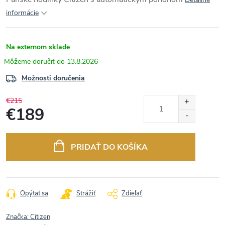
informácie
Na externom sklade
13.8.2026
Možnosti doručenia
€215
€189
Jednotková
cena:
PRIDAŤ DO KOŠÍKA
Opýtať sa
Strážiť
Zdieľať
Značka:
Citizen