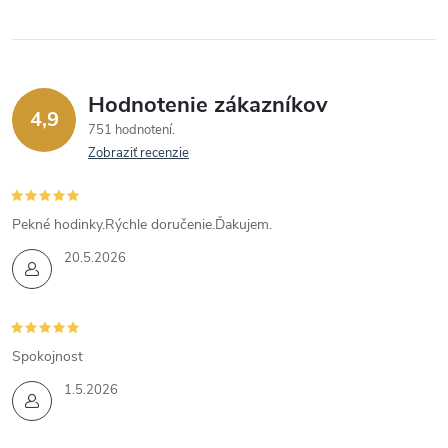
Hodnotenie zákazníkov
4,9
751 hodnotení
Zobraziť recenzie
Pekné hodinky.Rýchle doručenie.Ďakujem.
20.5.2026
Spokojnost
1.5.2026