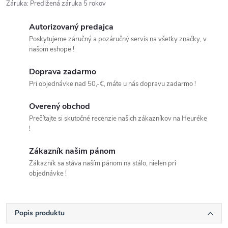
Záruka
:
Predĺžená záruka 5 rokov
Autorizovaný predajca
Poskytujeme záručný a pozáručný servis na všetky značky, v
našom eshope !
Doprava zadarmo
Pri objednávke nad 50,-€, máte u nás dopravu zadarmo !
Overený obchod
Prečítajte si skutočné recenzie našich zákazníkov na Heuréke
!
Zákazník našim pánom
Zákazník sa stáva naším pánom na stálo, nielen pri
objednávke !
Popis produktu