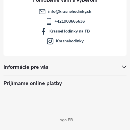
info
@
krasnehodinky.sk
+421908665636
KrasneHodinky na FB
Krasnehodinky
Informácie pre vás
Prijímame online platby
Logo FB