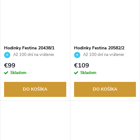
Hodinky Festina 20438/1
Hodinky Festina 20582/2
Až 100 dní na vrátenie
Až 100 dní na vrátenie
tovaru. Autorizovaný predajca.
tovaru. Autorizovaný predajca.
€99
€109
Skladom
Skladom
DO KOŠÍKA
DO KOŠÍKA