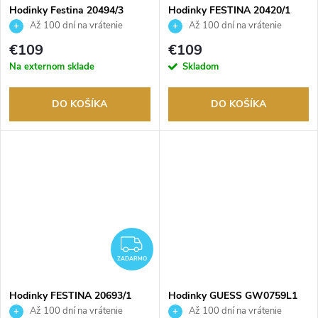
Hodinky Festina 20494/3
Hodinky FESTINA 20420/1
Až 100 dní na vrátenie
Až 100 dní na vrátenie
tovaru. Autorizovaný predajca.
tovaru. Autorizovaný predajca.
€109
€109
Na externom sklade
Skladom
DO KOŠÍKA
DO KOŠÍKA
ZADARMO
ZADARMO
Hodinky FESTINA 20693/1
Hodinky GUESS GW0759L1
Až 100 dní na vrátenie
Až 100 dní na vrátenie