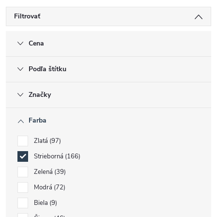
Filtrovať
Cena
Podľa štítku
Značky
Farba
Zlatá
97
Strieborná
166
Zelená
39
Modrá
72
Biela
9