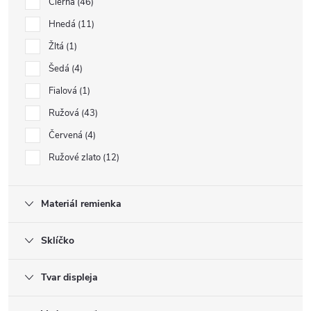
Čierna
46
Hnedá
11
Žltá
1
Šedá
4
Fialová
1
Ružová
43
Červená
4
Ružové zlato
12
Materiál remienka
Sklíčko
Tvar displeja