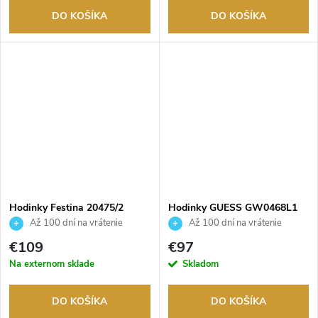
DO KOŠÍKA
DO KOŠÍKA
Hodinky Festina 20475/2
Hodinky GUESS GW0468L1
Až 100 dní na vrátenie
Až 100 dní na vrátenie
tovaru. Autorizovaný predajca.
tovaru. Autorizovaný predajca.
€109
€97
Na externom sklade
Skladom
DO KOŠÍKA
DO KOŠÍKA