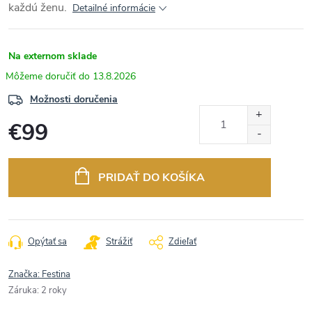
každú ženu.
Detailné informácie
Na externom sklade
13.8.2026
Možnosti doručenia
€99
Jednotková
cena:
PRIDAŤ DO KOŠÍKA
Opýtať sa
Strážiť
Zdieľať
Značka:
Festina
Záruka
:
2 roky