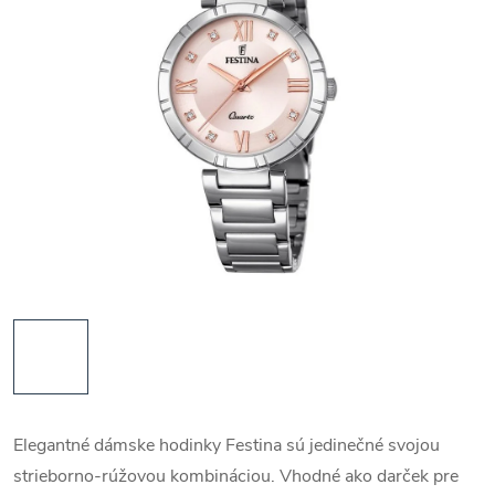
Elegantné dámske hodinky Festina sú jedinečné svojou
strieborno-rúžovou kombináciou. Vhodné ako darček pre