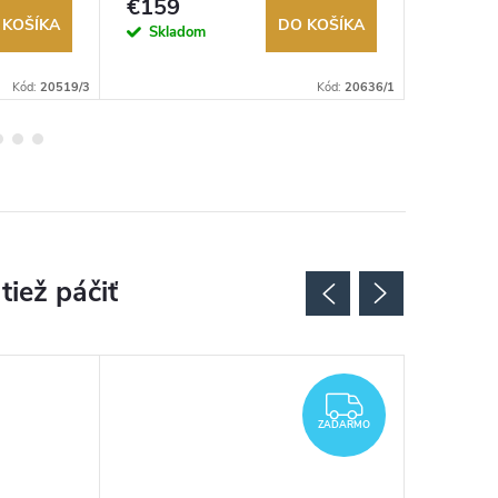
€159
€349
 KOŠÍKA
DO KOŠÍKA
Skladom
Sklad
Kód:
20519/3
Kód:
20636/1
ZADARMO
ZADARMO