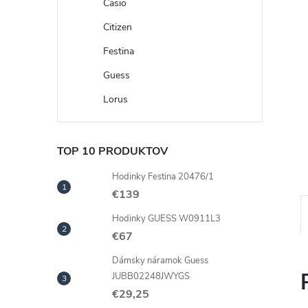
Casio
Citizen
Festina
Guess
Lorus
TOP 10 PRODUKTOV
Hodinky Festina 20476/1
€139
Hodinky GUESS W0911L3
€67
Dámsky náramok Guess
JUBB02248JWYGS
€29,25