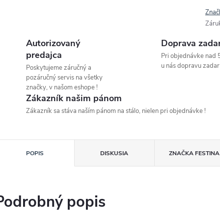
Znač
Záru
Autorizovaný
Doprava zada
predajca
Pri objednávke nad 
u nás dopravu zadar
Poskytujeme záručný a
pozáručný servis na všetky
značky, v našom eshope !
Zákazník našim pánom
Zákazník sa stáva naším pánom na stálo, nielen pri objednávke !
POPIS
DISKUSIA
ZNAČKA
FESTINA
Podrobný popis