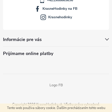
+421908665636
KrasneHodinky na FB
Krasnehodinky
Informácie pre vás
Prijímame online platby
Logo FB
Copyright 2026
KrasneHodinky.sk
. Všetky práva vyhradené.
Tento web používa súbory cookie. Ďalším prechádzaním tohto webu