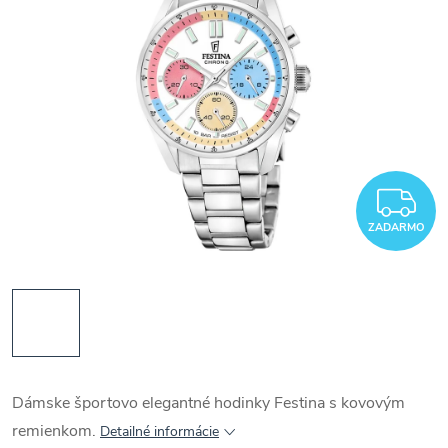
Z
ZADARMO
Dámske športovo elegantné hodinky Festina s kovovým
remienkom.
Detailné informácie