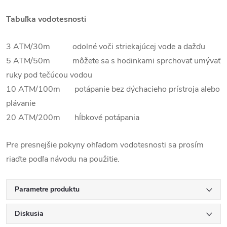
Tabuľka vodotesnosti
3 ATM/30m odolné voči striekajúcej vode a dažďu
5 ATM/50m môžete sa s hodinkami sprchovať umývať
ruky pod tečúcou vodou
10 ATM/100m potápanie bez dýchacieho prístroja alebo
plávanie
20 ATM/200m hĺbkové potápania
Pre presnejšie pokyny ohľadom vodotesnosti sa prosím
riaďte podľa návodu na použitie.
Parametre produktu
Diskusia