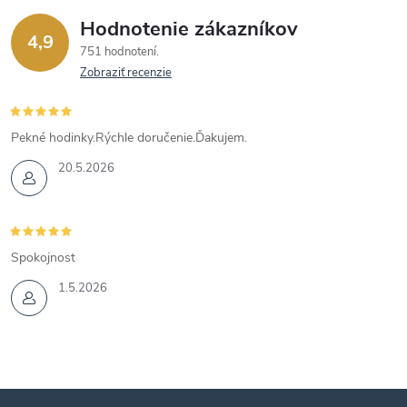
Hodnotenie zákazníkov
4,9
751 hodnotení
Zobraziť recenzie
Pekné hodinky.Rýchle doručenie.Ďakujem.
20.5.2026
Spokojnost
1.5.2026