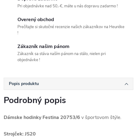
Pri objednávke nad 50,-€, máte u nás dopravu zadarmo !
Overený obchod
Prečítajte si skutočné recenzie našich zákazníkov na Heuréke
!
Zákazník našim pánom
Zákazník sa stáva naším pánom na stálo, nielen pri
objednávke !
Popis produktu
Podrobný popis
Dámske hodinky Festina 20753/6
v športovom štýle.
Strojček: J
S20