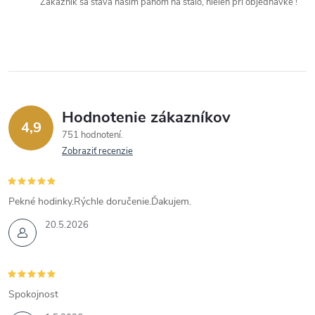
Zákazník sa stáva naším pánom na stálo, nielen pri objednávke !
Hodnotenie zákazníkov
4,9
751 hodnotení
Zobraziť recenzie
Pekné hodinky.Rýchle doručenie.Ďakujem.
20.5.2026
Spokojnost