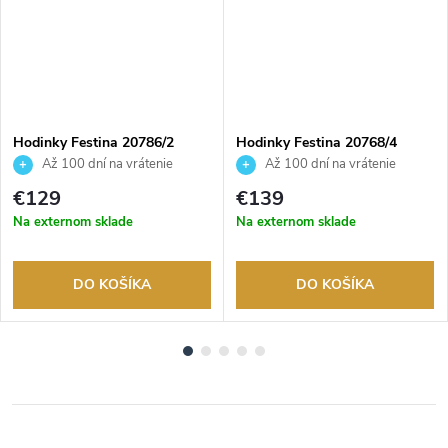
Hodinky Festina 20786/2
Hodinky Festina 20768/4
Až 100 dní na vrátenie
Až 100 dní na vrátenie
tovaru. Autorizovaný predajca.
tovaru. Autorizovaný predajca.
€129
€139
Na externom sklade
Na externom sklade
DO KOŠÍKA
DO KOŠÍKA