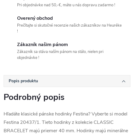
Pri objednávke nad 50,-€, máte u nás dopravu zadarmo !
Overený obchod
Prečítajte si skutočné recenzie našich zákazníkov na Heuréke
!
Zákazník našim pánom
Zákazník sa stáva naším pánom na stálo, nielen pri
objednávke !
Popis produktu
Podrobný popis
Hľadáte klasické pánske hodinky Festina? Vyberte si model
Festina 20437/1. Tieto hodinky z kolekcie CLASSIC
BRACELET majú priemer 40 mm. Hodinky majú minerálne