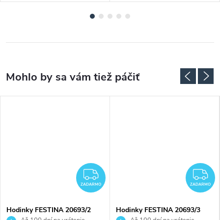
ADARMO
ZADARMO
Z
ZADARMO
ZADARMO
Hodinky FESTINA 20693/2
Hodinky FESTINA 20693/3