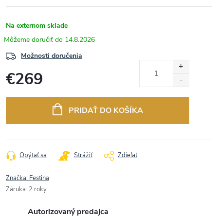
Na externom sklade
14.8.2026
Možnosti doručenia
€269
Jednotková
cena:
PRIDAŤ DO KOŠÍKA
Opýtať sa
Strážiť
Zdieľať
Značka:
Festina
Záruka
:
2 roky
Autorizovaný predajca