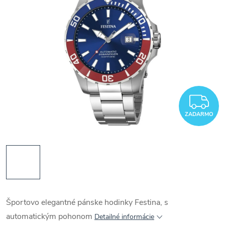
Z
ZADARMO
Športovo elegantné pánske hodinky Festina, s
automatickým pohonom
Detailné informácie