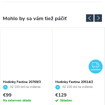
Z
ZADARMO
Hodinky Festina 20769/3
Hodinky Festina 20514/2
Až 100 dní na vrátenie
Až 100 dní na vrátenie
tovaru. Autorizovaný predajca.
tovaru. Autorizovaný predajca.
€99
€129
Na externom sklade
Skladom