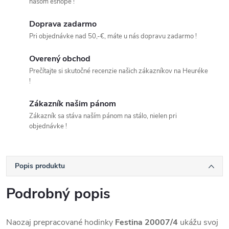
našom eshope !
Doprava zadarmo
Pri objednávke nad 50,-€, máte u nás dopravu zadarmo !
Overený obchod
Prečítajte si skutočné recenzie našich zákazníkov na Heuréke
!
Zákazník našim pánom
Zákazník sa stáva naším pánom na stálo, nielen pri
objednávke !
Popis produktu
Podrobný popis
Naozaj prepracované hodinky
Festina 20007/4
ukážu svoj