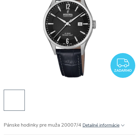
Z
ZADARMO
Pánske hodinky pre muža 20007/4
Detailné informácie