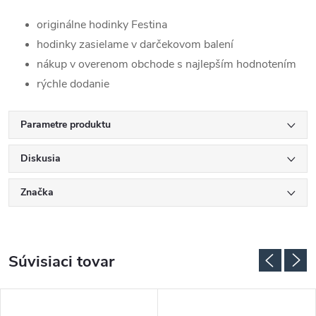
originálne hodinky Festina
hodinky zasielame v darčekovom balení
nákup v overenom obchode s najlepším hodnotením
rýchle dodanie
Parametre produktu
Diskusia
Značka
Súvisiaci tovar