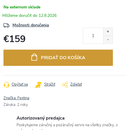
Na externom sklade
12.8.2026
Možnosti doručenia
€159
Jednotková
cena:
PRIDAŤ DO KOŠÍKA
Opýtať sa
Strážiť
Zdieľať
Značka:
Festina
Záruka
:
2 roky
Autorizovaný predajca
Poskytujeme záručný a pozáručný servis na všetky značky, v