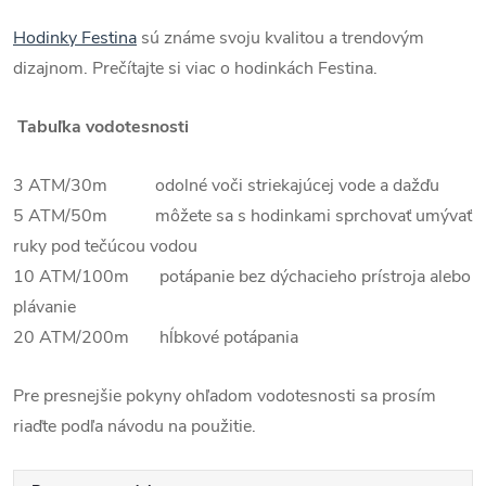
Hodinky Festina
sú známe svoju kvalitou a trendovým
dizajnom. Prečítajte si viac o hodinkách Festina.
Tabuľka vodotesnosti
3 ATM/30m odolné voči striekajúcej vode a dažďu
5 ATM/50m môžete sa s hodinkami sprchovať umývať
ruky pod tečúcou vodou
10 ATM/100m potápanie bez dýchacieho prístroja alebo
plávanie
20 ATM/200m hĺbkové potápania
Pre presnejšie pokyny ohľadom vodotesnosti sa prosím
riaďte podľa návodu na použitie.