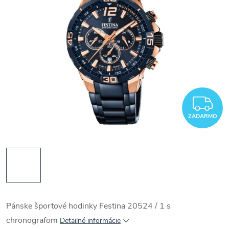
Z
ZADARMO
Pánske športové hodinky Festina 20524 / 1 s
chronografom
Detailné informácie