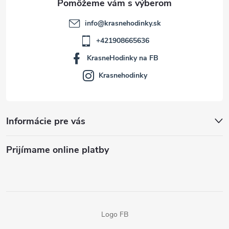
info
@
krasnehodinky.sk
+421908665636
KrasneHodinky na FB
Krasnehodinky
Informácie pre vás
Prijímame online platby
Logo FB