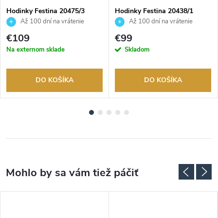
Hodinky Festina 20475/3
Hodinky Festina 20438/1
Až 100 dní na vrátenie
Až 100 dní na vrátenie
tovaru. Autorizovaný predajca.
tovaru. Autorizovaný predajca.
€109
€99
Na externom sklade
Skladom
DO KOŠÍKA
DO KOŠÍKA