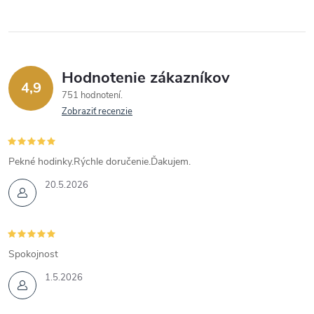
Hodnotenie zákazníkov
4,9
751 hodnotení
Zobraziť recenzie
Pekné hodinky.Rýchle doručenie.Ďakujem.
20.5.2026
Spokojnost
1.5.2026