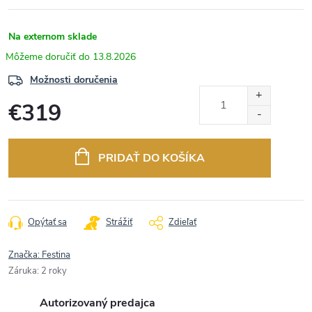
Na externom sklade
13.8.2026
Možnosti doručenia
€319
Jednotková
cena:
PRIDAŤ DO KOŠÍKA
Opýtať sa
Strážiť
Zdieľať
Značka:
Festina
Záruka
:
2 roky
Autorizovaný predajca