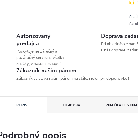
Znač
Záru
Autorizovaný
Doprava zada
predajca
Pri objednávke nad 
u nás dopravu zadar
Poskytujeme záručný a
pozáručný servis na všetky
značky, v našom eshope !
Zákazník našim pánom
Zákazník sa stáva naším pánom na stálo, nielen pri objednávke !
POPIS
DISKUSIA
ZNAČKA
FESTINA
Podrobný popis