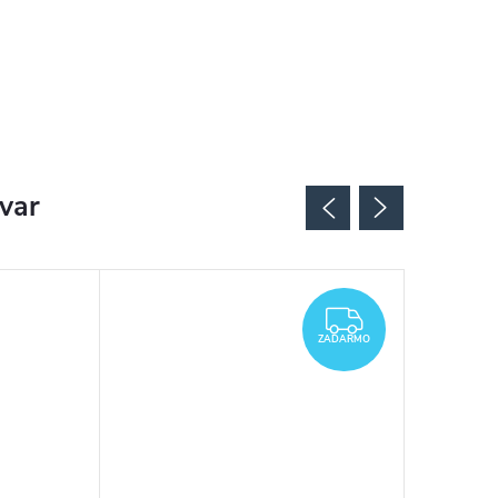
ovar
ZADARMO
ZADARMO