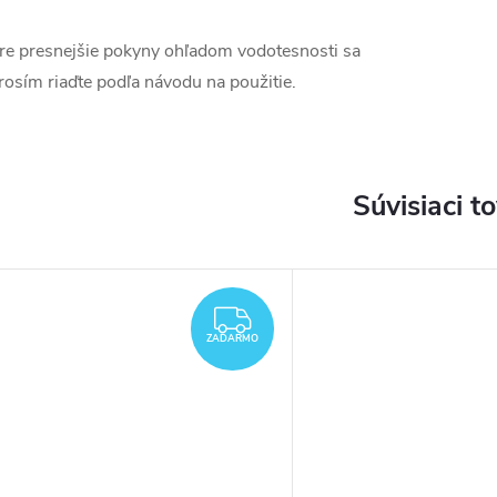
re presnejšie pokyny ohľadom vodotesnosti sa
rosím riaďte podľa návodu na použitie.
Súvisiaci t
ZADARMO
ZADARMO