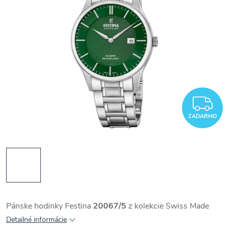
Z
ZADARMO
Pánske hodinky Festina
20067/5
z kolekcie Swiss Made
Detailné informácie