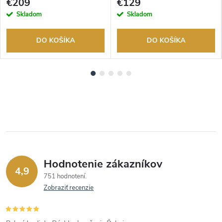
€209
€129
Skladom
Skladom
DO KOŠÍKA
DO KOŠÍKA
Hodnotenie zákazníkov
4,9
751 hodnotení
Zobraziť recenzie