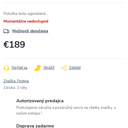
Položka bola vypredaná…
Momentálne nedostupné
Možnosti doručenia
€189
Jednotková
cena:
Opýtať sa
Strážiť
Zdieľať
Značka:
Festina
Záruka
:
2 roky
Autorizovaný predajca
Poskytujeme záručný a pozáručný servis na všetky značky, v
našom eshope !
Doprava zadarmo