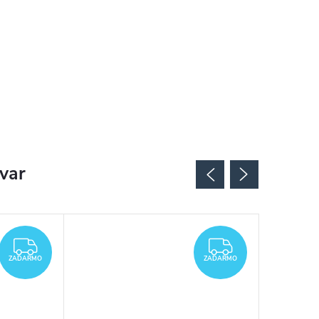
ovar
ZADARMO
ZADARMO
ZADARMO
ZADARMO