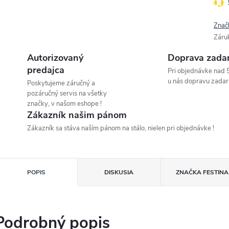
Znač
Záru
Autorizovaný
Doprava zada
predajca
Pri objednávke nad 
u nás dopravu zadar
Poskytujeme záručný a
pozáručný servis na všetky
značky, v našom eshope !
Zákazník našim pánom
Zákazník sa stáva naším pánom na stálo, nielen pri objednávke !
POPIS
DISKUSIA
ZNAČKA
FESTINA
Podrobný popis