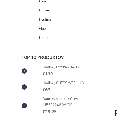
Casio
Citizen
Festina
Guess
Lorus
TOP 10 PRODUKTOV
Hodinky Festina 20476/1
€139
Hodinky GUESS W0911L3
€67
Dámsky náramok Guess
JUBB02248JWYGS
€29,25