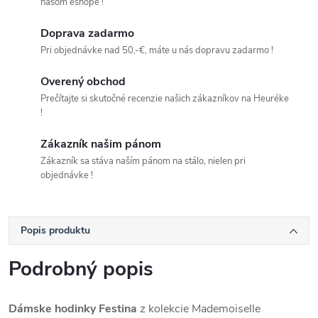
našom eshope !
Doprava zadarmo
Pri objednávke nad 50,-€, máte u nás dopravu zadarmo !
Overený obchod
Prečítajte si skutočné recenzie našich zákazníkov na Heuréke
!
Zákazník našim pánom
Zákazník sa stáva naším pánom na stálo, nielen pri
objednávke !
Popis produktu
Podrobný popis
Dámske hodinky Festina
z kolekcie Mademoiselle