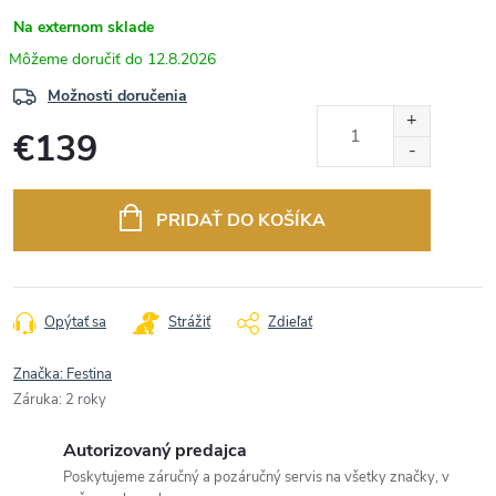
Na externom sklade
12.8.2026
Možnosti doručenia
€139
Jednotková
cena:
PRIDAŤ DO KOŠÍKA
Opýtať sa
Strážiť
Zdieľať
Značka:
Festina
Záruka
:
2 roky
Autorizovaný predajca
Poskytujeme záručný a pozáručný servis na všetky značky, v