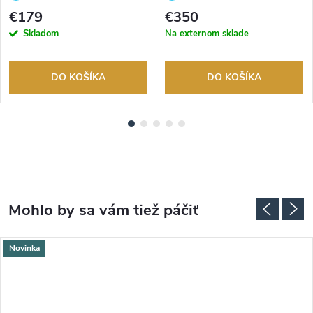
tovaru. Autorizovaný predajca.
tovaru. Autorizovaný predajca.
€179
€350
Skladom
Na externom sklade
DO KOŠÍKA
DO KOŠÍKA
Novinka