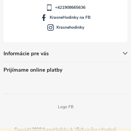
+421908665636
KrasneHodinky na FB
Krasnehodinky
Informácie pre vás
Prijímame online platby
Logo FB
Copyright 2026
KrasneHodinky.sk
. Všetky práva vyhradené.