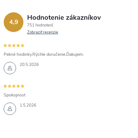
Hodnotenie zákazníkov
4,9
751 hodnotení
Zobraziť recenzie
Pekné hodinky.Rýchle doručenie.Ďakujem.
20.5.2026
Spokojnost
1.5.2026