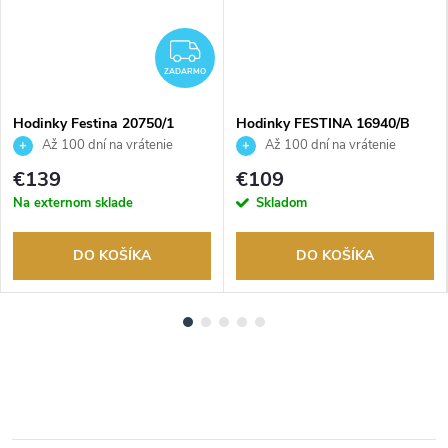
ZADARMO
ZADARMO
Hodinky Festina 20750/1
Hodinky FESTINA 16940/B
Až 100 dní na vrátenie
Až 100 dní na vrátenie
tovaru. Autorizovaný predajca.
tovaru. Autorizovaný predajca.
€139
€109
Na externom sklade
Skladom
DO KOŠÍKA
DO KOŠÍKA