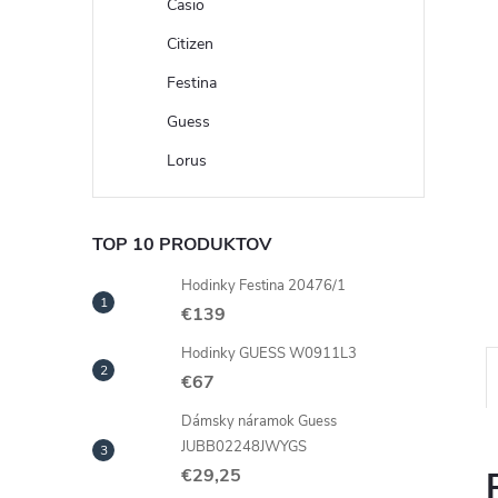
Casio
Citizen
Festina
Guess
Lorus
TOP 10 PRODUKTOV
Hodinky Festina 20476/1
€139
Hodinky GUESS W0911L3
€67
Dámsky náramok Guess
JUBB02248JWYGS
€29,25