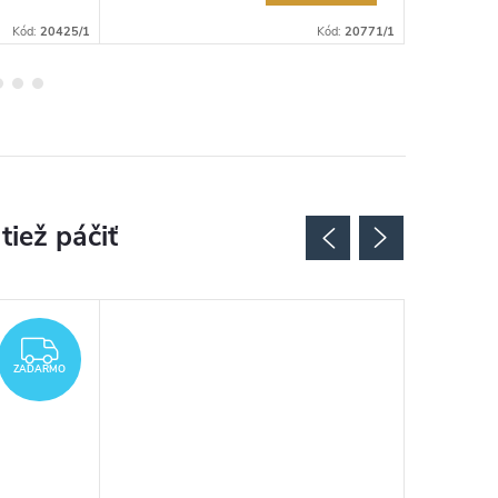
Kód:
20425/1
Kód:
20771/1
ZADARMO
ZADARMO