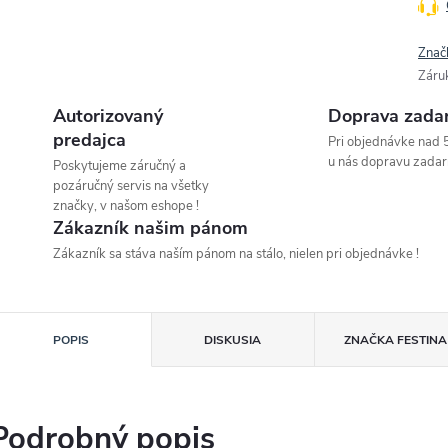
Znač
Záru
Autorizovaný
Doprava zada
predajca
Pri objednávke nad 
u nás dopravu zadar
Poskytujeme záručný a
pozáručný servis na všetky
značky, v našom eshope !
Zákazník našim pánom
Zákazník sa stáva naším pánom na stálo, nielen pri objednávke !
POPIS
DISKUSIA
ZNAČKA
FESTINA
Podrobný popis