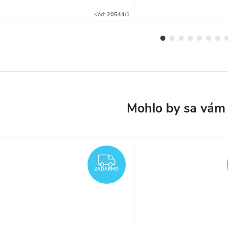
Kód:
20544/1
DARMO
ZADARMO
ZADARMO