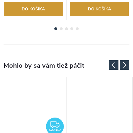
DO KOŠÍKA
DO KOŠÍKA
ADARMO
ZADARMO
ZADARMO