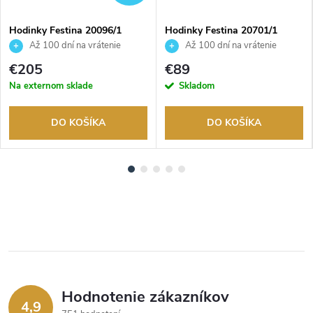
Hodinky Festina 20096/1
Hodinky Festina 20701/1
Až 100 dní na vrátenie
Až 100 dní na vrátenie
tovaru. Autorizovaný predajca.
tovaru. Autorizovaný predajca.
€205
€89
Na externom sklade
Skladom
DO KOŠÍKA
DO KOŠÍKA
Hodnotenie zákazníkov
4,9