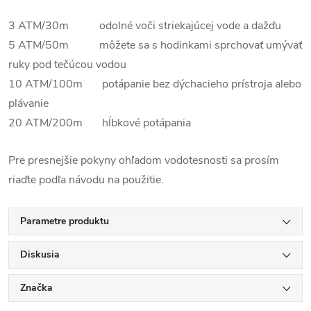
3 ATM/30m odolné voči striekajúcej vode a dažďu
5 ATM/50m môžete sa s hodinkami sprchovať umývať
ruky pod tečúcou vodou
10 ATM/100m potápanie bez dýchacieho prístroja alebo
plávanie
20 ATM/200m hĺbkové potápania
Pre presnejšie pokyny ohľadom vodotesnosti sa prosím
riaďte podľa návodu na použitie.
Parametre produktu
Diskusia
Značka