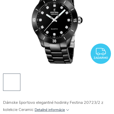
Z
ZADARMO
Dámske športovo elegantné hodinky Festina 20723/2 z
kolekcie Ceramic
Detailné informácie