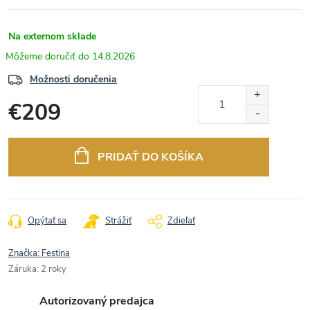
Na externom sklade
14.8.2026
Možnosti doručenia
€209
Jednotková
cena:
PRIDAŤ DO KOŠÍKA
Opýtať sa
Strážiť
Zdieľať
Značka:
Festina
Záruka
:
2 roky
Autorizovaný predajca