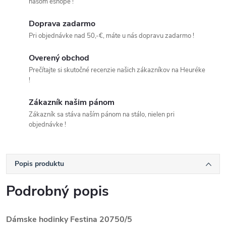
našom eshope !
Doprava zadarmo
Pri objednávke nad 50,-€, máte u nás dopravu zadarmo !
Overený obchod
Prečítajte si skutočné recenzie našich zákazníkov na Heuréke
!
Zákazník našim pánom
Zákazník sa stáva naším pánom na stálo, nielen pri
objednávke !
Popis produktu
Podrobný popis
Dámske hodinky Festina
20750/5