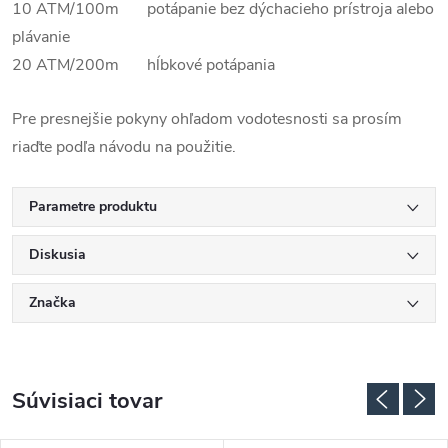
10 ATM/100m potápanie bez dýchacieho prístroja alebo
plávanie
20 ATM/200m hĺbkové potápania
Pre presnejšie pokyny ohľadom vodotesnosti sa prosím
riaďte podľa návodu na použitie.
Parametre produktu
Diskusia
Značka
Súvisiaci tovar