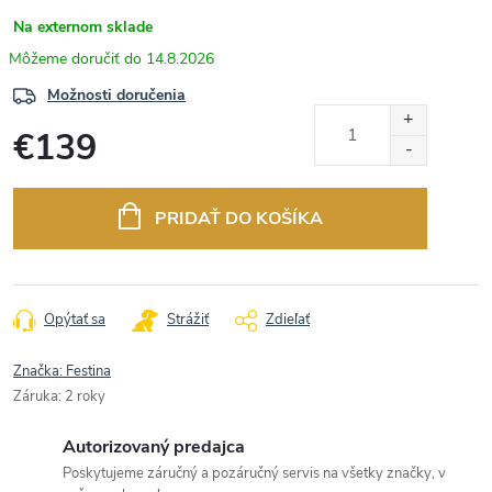
Na externom sklade
14.8.2026
Možnosti doručenia
€139
Jednotková
cena:
PRIDAŤ DO KOŠÍKA
Opýtať sa
Strážiť
Zdieľať
Značka:
Festina
Záruka
:
2 roky
Autorizovaný predajca
Poskytujeme záručný a pozáručný servis na všetky značky, v