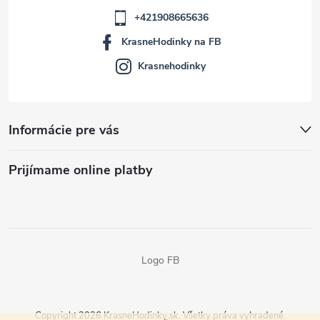
+421908665636
KrasneHodinky na FB
Krasnehodinky
Informácie pre vás
Prijímame online platby
Logo FB
Copyright 2026
KrasneHodinky.sk
. Všetky práva vyhradené.