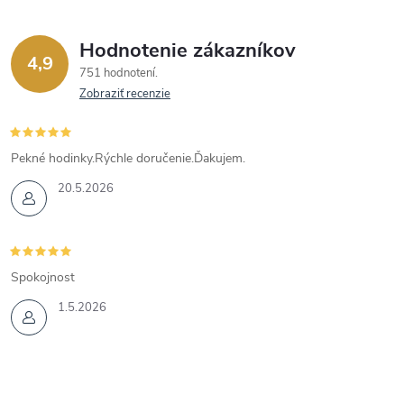
Hodnotenie zákazníkov
4,9
751 hodnotení
Zobraziť recenzie
Pekné hodinky.Rýchle doručenie.Ďakujem.
20.5.2026
Spokojnost
1.5.2026