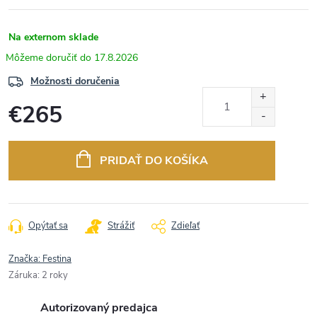
Na externom sklade
17.8.2026
Možnosti doručenia
€265
Jednotková
cena:
PRIDAŤ DO KOŠÍKA
Opýtať sa
Strážiť
Zdieľať
Značka:
Festina
Záruka
:
2 roky
Autorizovaný predajca