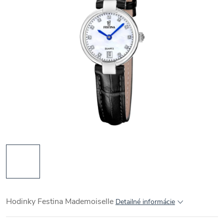
Hodinky Festina Mademoiselle
Detailné informácie