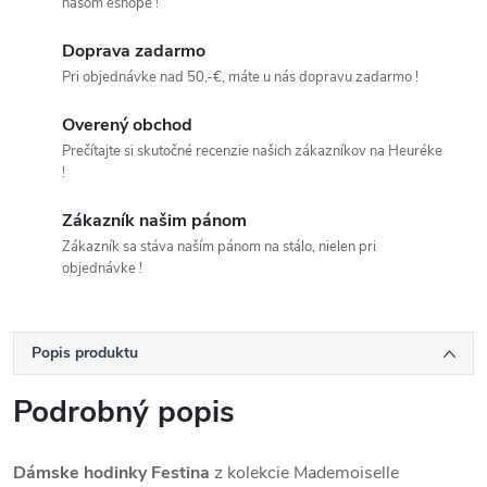
našom eshope !
Doprava zadarmo
Pri objednávke nad 50,-€, máte u nás dopravu zadarmo !
Overený obchod
Prečítajte si skutočné recenzie našich zákazníkov na Heuréke
!
Zákazník našim pánom
Zákazník sa stáva naším pánom na stálo, nielen pri
objednávke !
Popis produktu
Podrobný popis
Dámske hodinky Festina
z kolekcie Mademoiselle