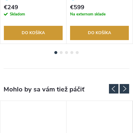
tovaru. Autorizovaný predajca.
tovaru. Autorizovaný predajca.
€249
€599
Skladom
Na externom sklade
DO KOŠÍKA
DO KOŠÍKA