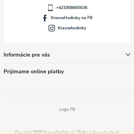
+421908665636
KrasneHodinky na FB
Krasnehodinky
Informácie pre vás
Prijímame online platby
Logo FB
Copyright 2026
KrasneHodinky.sk
. Všetky práva vyhradené.