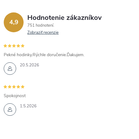
Hodnotenie zákazníkov
4,9
751 hodnotení
Zobraziť recenzie
Pekné hodinky.Rýchle doručenie.Ďakujem.
20.5.2026
Spokojnost
1.5.2026