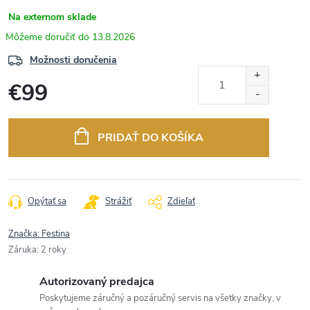
Na externom sklade
13.8.2026
Možnosti doručenia
€99
Jednotková
cena:
PRIDAŤ DO KOŠÍKA
Opýtať sa
Strážiť
Zdieľať
Značka:
Festina
Záruka
:
2 roky
Autorizovaný predajca
Poskytujeme záručný a pozáručný servis na všetky značky, v