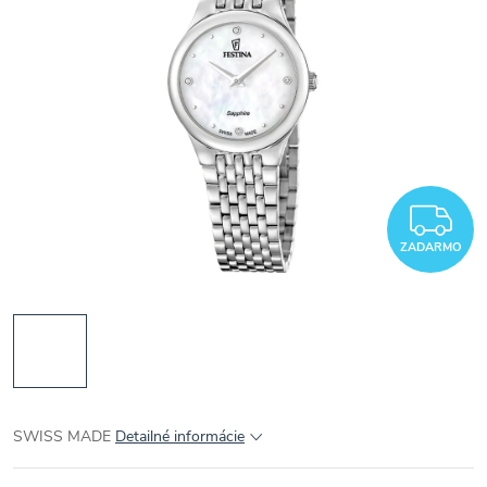
Z
ZADARMO
SWISS MADE
Detailné informácie