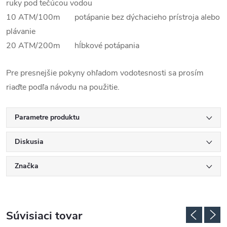
ruky pod tečúcou vodou
10 ATM/100m potápanie bez dýchacieho prístroja alebo
plávanie
20 ATM/200m hĺbkové potápania
Pre presnejšie pokyny ohľadom vodotesnosti sa prosím
riaďte podľa návodu na použitie.
Parametre produktu
Diskusia
Značka
Súvisiaci tovar