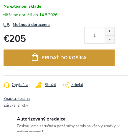
Na externom sklade
14.8.2026
Možnosti doručenia
€205
Jednotková
cena:
PRIDAŤ DO KOŠÍKA
Opýtať sa
Strážiť
Zdieľať
Značka:
Festina
Záruka
:
2 roky
Autorizovaný predajca
Poskytujeme záručný a pozáručný servis na všetky značky, v