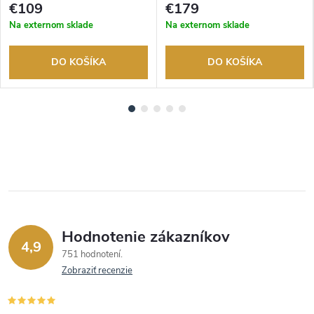
tovaru. Autorizovaný predajca.
tovaru. Autorizovaný predajca.
€109
€179
Na externom sklade
Na externom sklade
DO KOŠÍKA
DO KOŠÍKA
Hodnotenie zákazníkov
4,9
751 hodnotení
Zobraziť recenzie