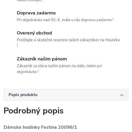
našom eshope !
Doprava zadarmo
Pri objednávke nad 50,-€, máte u nás dopravu zadarmo !
Overený obchod
Prečítajte si skutočné recenzie našich zákazníkov na Heuréke
!
Zákazník našim pánom
Zákazník sa stáva naším pánom na stálo, nielen pri
objednávke !
Popis produktu
Podrobný popis
Dámske hodinky Festina
20096/1