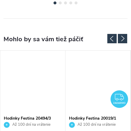
Z
ZADARMO
Hodinky Festina 20494/3
Hodinky Festina 20019/1
Až 100 dní na vrátenie
Až 100 dní na vrátenie