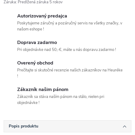
Záruka
:
Predĺžená záruka 5 rokov
Autorizovaný predajca
Poskytujeme záručný a pozáručný servis na všetky značky, v
našom eshope !
Doprava zadarmo
Pri objednávke nad 50,-€, máte u nás dopravu zadarmo !
Overený obchod
Prečítajte si skutočné recenzie našich zákazníkov na Heuréke
!
Zákazník našim pánom
Zákazník sa stáva naším pánom na stálo, nielen pri
objednávke !
Popis produktu