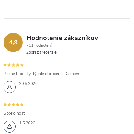
Hodnotenie zákazníkov
4,9
751 hodnotení
Zobraziť recenzie
Pekné hodinky.Rýchle doručenie.Ďakujem.
20.5.2026
Spokojnost
1.5.2026