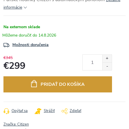
informácie
Na externom sklade
14.8.2026
Možnosti doručenia
€345
€299
Jednotková
cena:
PRIDAŤ DO KOŠÍKA
Opýtať sa
Strážiť
Zdieľať
Značka:
Citizen