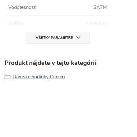
Vodotesnosť
:
5ATM
Sklíčko
:
Minerálne
VŠETKY PARAMETRE
Produkt nájdete v tejto kategórii
Dámske hodinky Citizen