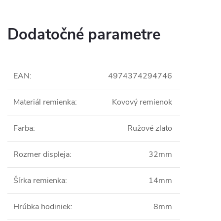
Dodatočné parametre
EAN
:
4974374294746
Materiál remienka
:
Kovový remienok
Farba
:
Ružové zlato
Rozmer displeja
:
32mm
Šírka remienka
:
14mm
Hrúbka hodiniek
:
8mm