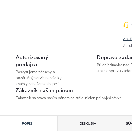
Znač
Záru
Autorizovaný
Doprava zada
predajca
Pri objednávke nad 
u nás dopravu zadar
Poskytujeme záručný a
pozáručný servis na všetky
značky, v našom eshope !
Zákazník našim pánom
Zákazník sa stáva naším pánom na stálo, nielen pri objednávke !
POPIS
DISKUSIA
SÚ