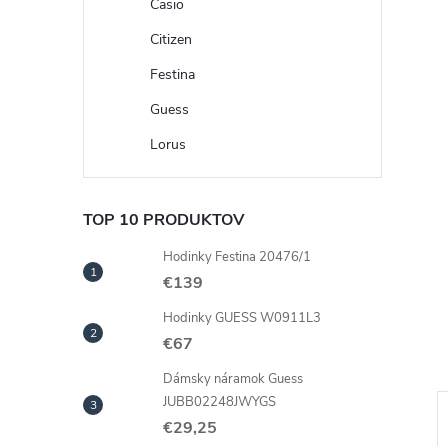
Casio
Citizen
Festina
Guess
Lorus
TOP 10 PRODUKTOV
Hodinky Festina 20476/1
€139
Hodinky GUESS W0911L3
€67
Dámsky náramok Guess
JUBB02248JWYGS
€29,25