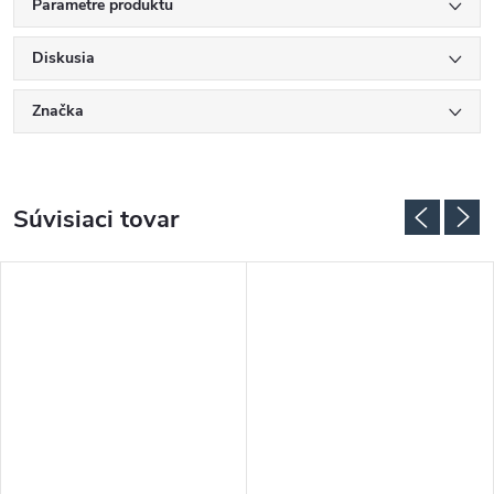
Parametre produktu
Diskusia
Značka
Súvisiaci tovar
ADARMO