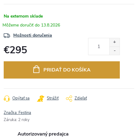
Na externom sklade
13.8.2026
Možnosti doručenia
€295
Jednotková
cena:
PRIDAŤ DO KOŠÍKA
Opýtať sa
Strážiť
Zdieľať
Značka:
Festina
Záruka
:
2 roky
Autorizovaný predajca