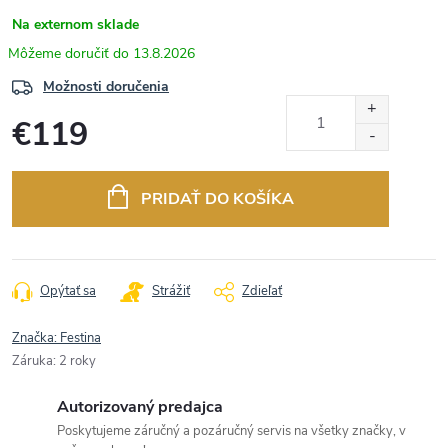
Na externom sklade
13.8.2026
Možnosti doručenia
€119
Jednotková
cena:
PRIDAŤ DO KOŠÍKA
Opýtať sa
Strážiť
Zdieľať
Značka:
Festina
Záruka
:
2 roky
Autorizovaný predajca
Poskytujeme záručný a pozáručný servis na všetky značky, v