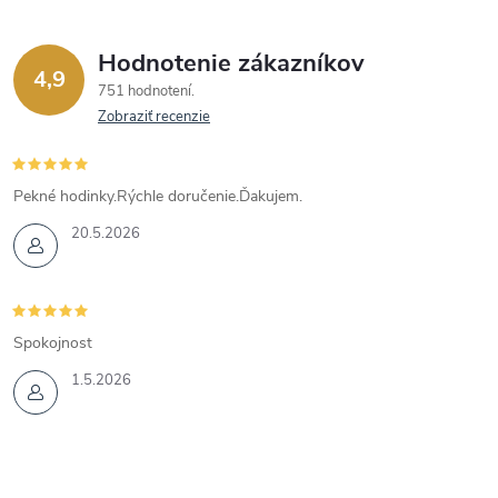
Hodnotenie zákazníkov
4,9
751 hodnotení
Zobraziť recenzie
Pekné hodinky.Rýchle doručenie.Ďakujem.
20.5.2026
Spokojnost
1.5.2026