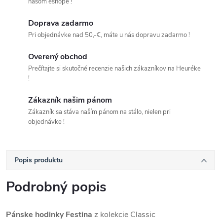
našom eshope !
Doprava zadarmo
Pri objednávke nad 50,-€, máte u nás dopravu zadarmo !
Overený obchod
Prečítajte si skutočné recenzie našich zákazníkov na Heuréke
!
Zákazník našim pánom
Zákazník sa stáva naším pánom na stálo, nielen pri
objednávke !
Popis produktu
Podrobný popis
Pánske hodinky Festina
z kolekcie Classic