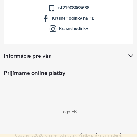
+421908665636
KrasneHodinky na FB
Krasnehodinky
Informácie pre vás
Prijímame online platby
Logo FB
Copyright 2026
KrasneHodinky.sk
. Všetky práva vyhradené.